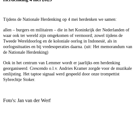
Tijdens de Nationale Herdenking op 4 mei herdenken we samen:
allen – burgers en militairen – die in het Koninkrijk der Nederlanden of
waar ook ter wereld zijn omgekomen of vermoord; zowel tijdens de
Tweede Wereldoorlog en de koloniale oorlog in Indonesië, als in
oorlogssituaties en bij vredesoperaties daarna. (uit: Het memorandum van
de Nationale Herdenking)
Ook in het centrum van Lemmer wordt er jaarlijks een herdenking
georganiseerd. Crescendo o.l.v. Andries Kramer zorgde voor de muzikale
omlijsting. Het taptoe signaal werd gespeeld door onze trompettist
Sybrechtje Stoker.
Foto's: Jan van der Werf