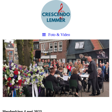
Foto & Video
Herdenking 4 mei 2023